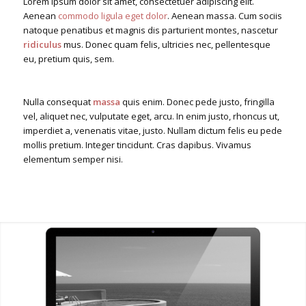
Lorem ipsum dolor sit amet, consectetuer adipiscing elit.
Aenean
commodo ligula eget dolor
. Aenean massa. Cum sociis
natoque penatibus et magnis dis parturient montes, nascetur
ridiculus
mus. Donec quam felis, ultricies nec, pellentesque
eu, pretium quis, sem.
Nulla consequat
massa
quis enim. Donec pede justo, fringilla
vel, aliquet nec, vulputate eget, arcu. In enim justo, rhoncus ut,
imperdiet a, venenatis vitae, justo. Nullam dictum felis eu pede
mollis pretium. Integer tincidunt. Cras dapibus. Vivamus
elementum semper nisi.