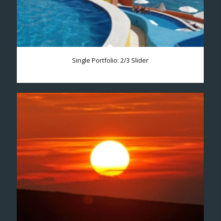
Single Portfolio: 2/3 Slider
Excerpt goes here!