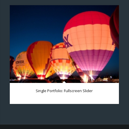
Single Portfolio: Fullscreen Slider
Add what you want!